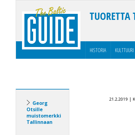
TUORETTA 
HISTORIA
KULTTUURI
21.2.2019 |
Georg
Otsille
muistomerkki
Tallinnaan