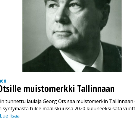
nen
Otsille muistomerkki Tallinnaan
n tunnettu laulaja Georg Ots saa muistomerkin Tallinnaan 
 syntymästä tulee maaliskuussa 2020 kuluneeksi sata vuott
Lue lisää