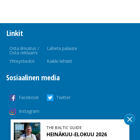
Linkit
Osta ilmoitus /
Lähetä palaute
Osta reklaami
Yhteystiedot
Kaikki lehdet
Sosiaalinen media
Facebook
Twitter
Instagram
THE BALTIC GUIDE
HEINÄKUU-ELOKUU 2026