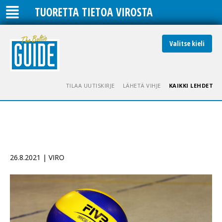
TUORETTA TIETOA VIROSTA
Valitse kieli
TILAA UUTISKIRJE
LÄHETÄ VIHJE
KAIKKI LEHDET
26.8.2021 | VIRO