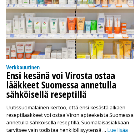
Verkkouutinen
Ensi kesänä voi Virosta ostaa
lääkkeet Suomessa annetulla
sähköisellä reseptillä
Uutissuomalainen kertoo, että ensi kesästä alkaen
reseptilääkkeet voi ostaa Viron apteekeista Suomessa
annetulla sähköisellä reseptillä. Suomalaisasiakkaan
tarvitsee vain todistaa henkilöllisyytensä …
Lue lisää