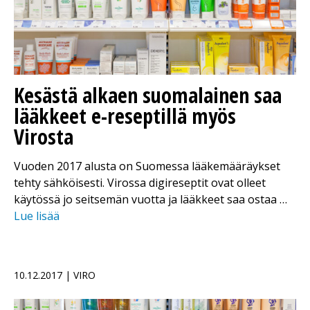
Kesästä alkaen suomalainen saa
lääkkeet e-reseptillä myös
Virosta
Vuoden 2017 alusta on Suomessa lääkemääräykset
tehty sähköisesti. Virossa digireseptit ovat olleet
käytössä jo seitsemän vuotta ja lääkkeet saa ostaa …
Lue lisää
10.12.2017 | VIRO