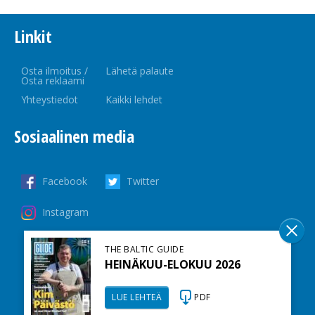
Linkit
Osta ilmoitus /
Lähetä palaute
Osta reklaami
Yhteystiedot
Kaikki lehdet
Sosiaalinen media
Facebook
Twitter
Instagram
THE BALTIC GUIDE
HEINÄKUU-ELOKUU 2026
LUE LEHTEÄ
PDF