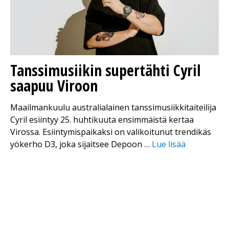
Tanssimusiikin supertähti Cyril
saapuu Viroon
Maailmankuulu australialainen tanssimusiikkitaiteilija
Cyril esiintyy 25. huhtikuuta ensimmäistä kertaa
Virossa. Esiintymispaikaksi on valikoitunut trendikäs
yökerho D3, joka sijaitsee Depoon …
Lue lisää