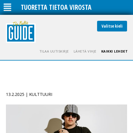
TUORETTA TIETOA VIROSTA
Valitse kieli
TILAA UUTISKIRJE
LÄHETÄ VIHJE
KAIKKI LEHDET
13.2.2025 | KULTTUURI