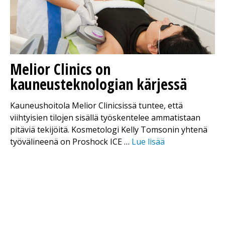
Melior Clinics on
kauneusteknologian kärjessä
Kauneushoitola Melior Clinicsissä tuntee, että
viihtyisien tilojen sisällä työskentelee ammatistaan
pitäviä tekijöitä. Kosmetologi Kelly Tomsonin yhtenä
työvälineenä on Proshock ICE …
Lue lisää