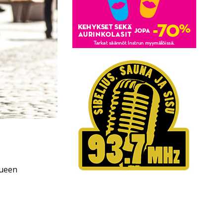
lueen