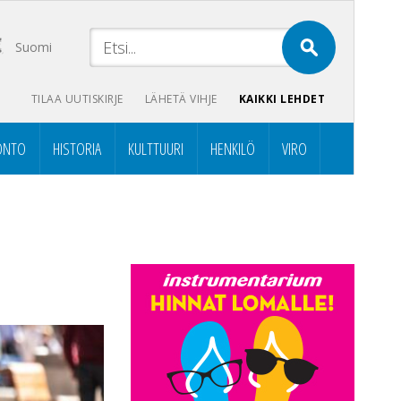
Suomi
TILAA UUTISKIRJE
LÄHETÄ VIHJE
KAIKKI LEHDET
ONTO
HISTORIA
KULTTUURI
HENKILÖ
VIRO