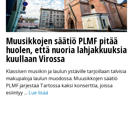
Muusikkojen säätiö PLMF pitää
huolen, että nuoria lahjakkuuksia
kuullaan Virossa
Klassisen musiikin ja laulun ystäville tarjoillaan talvisia
makupaloja laulun muodossa. Muusikkojen säätiö
PLMF järjestää Tartossa kaksi konserttia, joissa
esiintyy …
Lue lisää