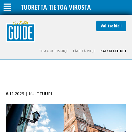
TUORETTA TIETOA VIROSTA
Valitse kieli
TILAA UUTISKIRJE
LÄHETÄ VIHJE
KAIKKI LEHDET
6.11.2023 | KULTTUURI