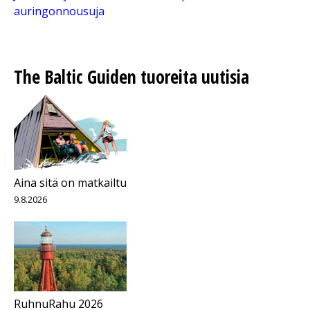
auringonnousuja
The Baltic Guiden tuoreita uutisia
Aina sitä on matkailtu
9.8.2026
RuhnuRahu 2026