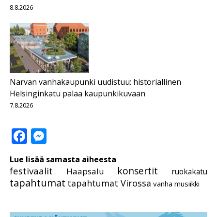
8.8.2026
Narvan vanhakaupunki uudistuu: historiallinen
Helsinginkatu palaa kaupunkikuvaan
7.8.2026
Facebook
Messenger
Lue lisää samasta aiheesta
festivaalit
konsertit
Haapsalu
ruokakatu
tapahtumat
tapahtumat Virossa
vanha musiikki