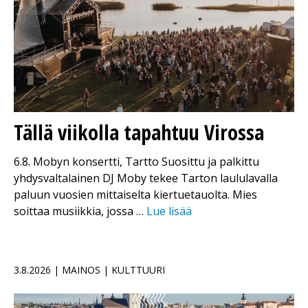
Tällä viikolla tapahtuu Virossa
6.8. Mobyn konsertti, Tartto Suosittu ja palkittu
yhdysvaltalainen DJ Moby tekee Tarton laululavalla
paluun vuosien mittaiselta kiertuetauolta. Mies
soittaa musiikkia, jossa …
Lue lisää
3.8.2026 | MAINOS | KULTTUURI