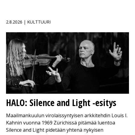
2.8.2026 | KULTTUURI
HALO: Silence and Light -esitys
Maailmankuulun virolaissyntyisen arkkitehdin Louis I.
Kahnin vuonna 1969 Zürichissä pitämää luentoa
Silence and Light pidetään yhtenä nykyisen