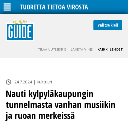
TUORETTA TIETOA VIROSTA
Valitse kieli
TILAA UUTISKIRJE
LÄHETÄ VIHJE
KAIKKI LEHDET
24.7.2024 | Kulttuuri
Nauti kylpyläkaupungin
tunnelmasta vanhan musiikin
ja ruoan merkeissä