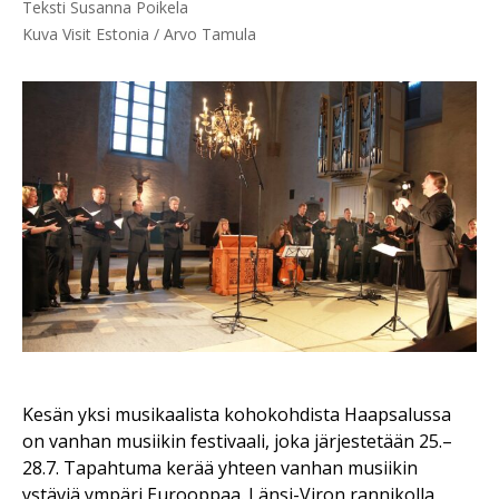
Teksti Susanna Poikela

Kuva Visit Estonia / Arvo Tamula 
Kesän yksi musikaalista kohokohdista Haapsalussa
on vanhan musiikin festivaali, joka järjestetään 25.–
28.7. Tapahtuma kerää yhteen vanhan musiikin
ystäviä ympäri Eurooppaa. Länsi-Viron rannikolla