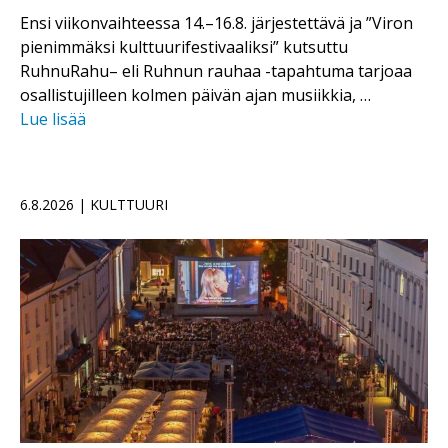
Ensi viikonvaihteessa 14.–16.8. järjestettävä ja ”Viron
pienimmäksi kulttuurifestivaaliksi” kutsuttu
RuhnuRahu– eli Ruhnun rauhaa -tapahtuma tarjoaa
osallistujilleen kolmen päivän ajan musiikkia, …
Lue lisää
6.8.2026 | KULTTUURI