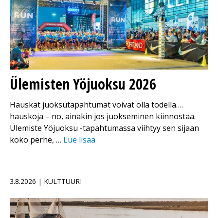
Ülemisten Yöjuoksu 2026
Hauskat juoksutapahtumat voivat olla todella….
hauskoja – no, ainakin jos juokseminen kiinnostaa.
Ülemiste Yöjuoksu -tapahtumassa viihtyy sen sijaan
koko perhe, …
Lue lisää
3.8.2026 | KULTTUURI