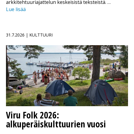
arkkitehtuuriajattelun keskeisistä teksteistä. …
Lue lisää
31.7.2026 | KULTTUURI
Viru Folk 2026:
alkuperäiskulttuurien vuosi