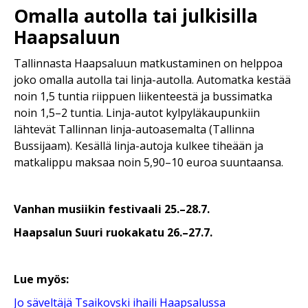
Omalla autolla tai julkisilla
Haapsaluun
Tallinnasta Haapsaluun matkustaminen on helppoa
joko omalla autolla tai linja-autolla. Automatka kestää
noin 1,5 tuntia riippuen liikenteestä ja bussimatka
noin 1,5–2 tuntia. Linja-autot kylpyläkaupunkiin
lähtevät Tallinnan linja-autoasemalta (Tallinna
Bussijaam). Kesällä linja-autoja kulkee tiheään ja
matkalippu maksaa noin 5,90–10 euroa suuntaansa.
Vanhan musiikin festivaali 25.–28.7.
Haapsalun Suuri ruokakatu 26.–27.7.
Lue myös:
Jo säveltäjä Tsaikovski ihaili Haapsalussa