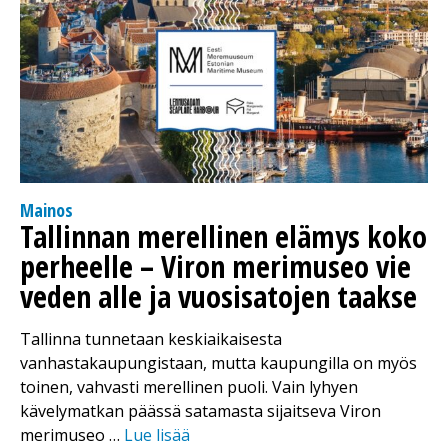
Mainos
Tallinnan merellinen elämys koko
perheelle – Viron merimuseo vie
veden alle ja vuosisatojen taakse
Tallinna tunnetaan keskiaikaisesta
vanhastakaupungistaan, mutta kaupungilla on myös
toinen, vahvasti merellinen puoli. Vain lyhyen
kävelymatkan päässä satamasta sijaitseva Viron
merimuseo …
Lue lisää