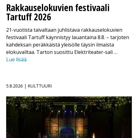
Rakkauselokuvien festivaali
Tartuff 2026
21-vuotista taivaltaan juhlistava rakkauselokuvien
festivaali Tartuff käynnistyy lauantaina 8.8. – tarjoten
kahdeksan peräkkäistä yleisölle täysin ilmaista
elokuvailtaa. Tarton suosittu Elektriteater-sali …
Lue lisää
5.8.2026 | KULTTUURI